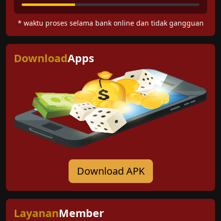
* waktu proses selama bank online dan tidak gangguan
Download
Apps
Download APK
Layanan
Member