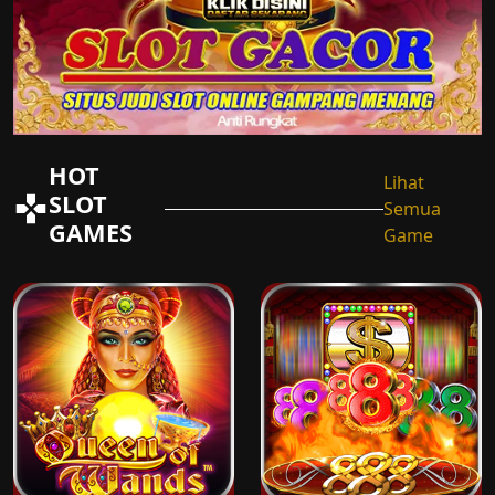
HOT
Lihat
SLOT
Semua
GAMES
Game