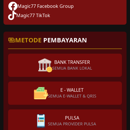
Magic77 Facebook Group
Magic77 TikTok
METODE
PEMBAYARAN
BANK TRANSFER
SEMUA BANK LOKAL
E - WALLET
SEMUA E-WALLET & QRIS
PULSA
SEMUA PROVIDER PULSA