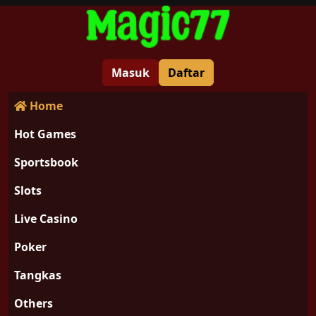
Masuk
Daftar
Home
Hot Games
Sportsbook
Slots
Live Casino
Poker
Tangkas
Others